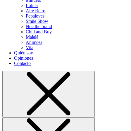
Minueto
Lolina
Aire Retro
Pepaloves
Smile Show
Noc the brand
Chill and Buy
Malalá
Animosa
Vila
Quién soy
Opiniones
Contacto