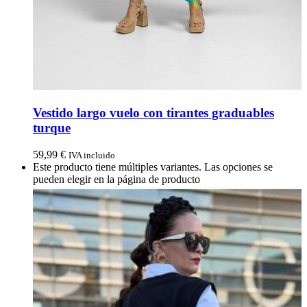
Vestido largo vuelo con tirantes graduables
turque
59,99
€
IVA incluido
Este producto tiene múltiples variantes. Las opciones se
pueden elegir en la página de producto