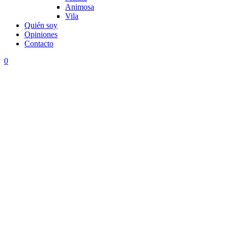
Animosa
Vila
Quién soy
Opiniones
Contacto
0