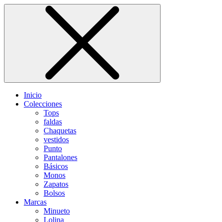
Inicio
Colecciones
Tops
faldas
Chaquetas
vestidos
Punto
Pantalones
Básicos
Monos
Zapatos
Bolsos
Marcas
Minueto
Lolina