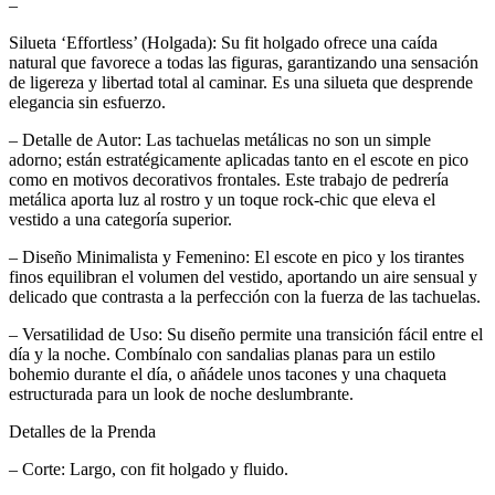
–
Silueta ‘Effortless’ (Holgada): Su fit holgado ofrece una caída
natural que favorece a todas las figuras, garantizando una sensación
de ligereza y libertad total al caminar. Es una silueta que desprende
elegancia sin esfuerzo.
– Detalle de Autor: Las tachuelas metálicas no son un simple
adorno; están estratégicamente aplicadas tanto en el escote en pico
como en motivos decorativos frontales. Este trabajo de pedrería
metálica aporta luz al rostro y un toque rock-chic que eleva el
vestido a una categoría superior.
– Diseño Minimalista y Femenino: El escote en pico y los tirantes
finos equilibran el volumen del vestido, aportando un aire sensual y
delicado que contrasta a la perfección con la fuerza de las tachuelas.
– Versatilidad de Uso: Su diseño permite una transición fácil entre el
día y la noche. Combínalo con sandalias planas para un estilo
bohemio durante el día, o añádele unos tacones y una chaqueta
estructurada para un look de noche deslumbrante.
Detalles de la Prenda
– Corte: Largo, con fit holgado y fluido.