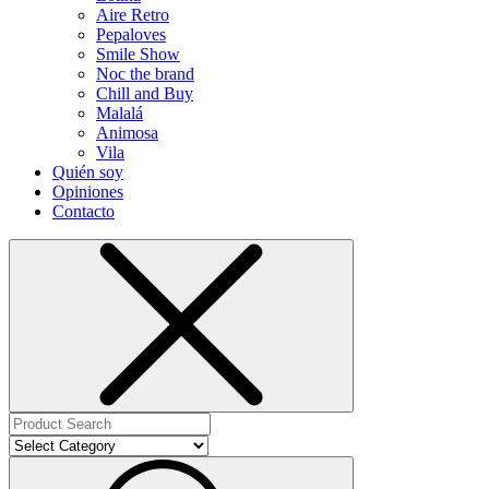
Aire Retro
Pepaloves
Smile Show
Noc the brand
Chill and Buy
Malalá
Animosa
Vila
Quién soy
Opiniones
Contacto