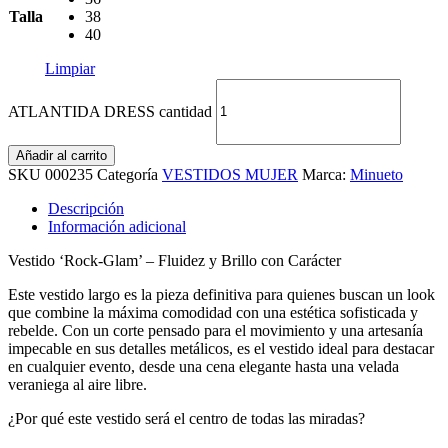
Talla
38
40
Limpiar
ATLANTIDA DRESS cantidad
Añadir al carrito
SKU
000235
Categoría
VESTIDOS MUJER
Marca:
Minueto
Descripción
Información adicional
Vestido ‘Rock-Glam’ – Fluidez y Brillo con Carácter
Este vestido largo es la pieza definitiva para quienes buscan un look
que combine la máxima comodidad con una estética sofisticada y
rebelde. Con un corte pensado para el movimiento y una artesanía
impecable en sus detalles metálicos, es el vestido ideal para destacar
en cualquier evento, desde una cena elegante hasta una velada
veraniega al aire libre.
¿Por qué este vestido será el centro de todas las miradas?