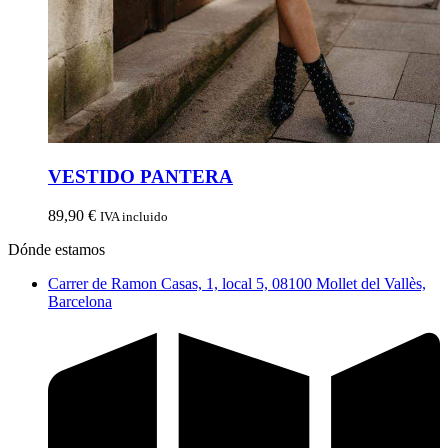
VESTIDO PANTERA
89,90
€
IVA incluido
Dónde estamos
Carrer de Ramon Casas, 1, local 5, 08100 Mollet del Vallès,
Barcelona