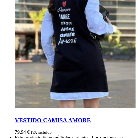
VESTIDO CAMISA AMORE
79,94
€
IVA incluido
Este producto tiene múltiples variantes. Las opciones se