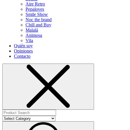
Aire Retro
Pepaloves
Smile Show
Noc the brand
Chill and Buy
Malalá
Animosa
Vila
Quién soy
Opiniones
Contacto