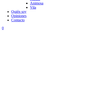
Animosa
Vila
Quién soy
Opiniones
Contacto
0