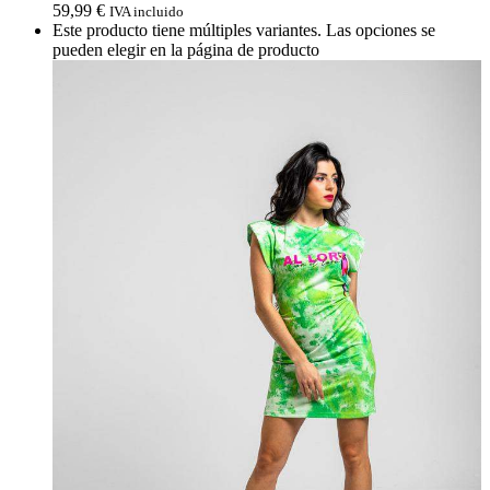
59,99
€
IVA incluido
Este producto tiene múltiples variantes. Las opciones se
pueden elegir en la página de producto