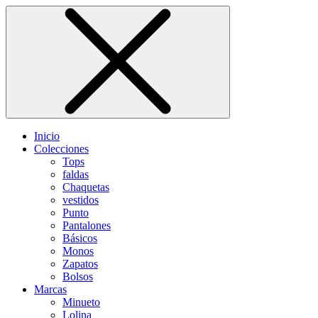
Inicio
Colecciones
Tops
faldas
Chaquetas
vestidos
Punto
Pantalones
Básicos
Monos
Zapatos
Bolsos
Marcas
Minueto
Lolina