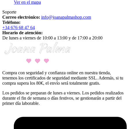
Ver en el mapa
Soporte
Correo electrónico:
info@joanapalmashop.com
Teléfono:
+34 676 68 47 64
Horario de atención:
De lunes a viernes de 10:00 a 13:00 y de 17:00 a 20:00
Compra con seguridad y confianza online en nuestra tienda,
tenemos los certificados de seguridad mediante SSL. Además, si tu
compra supera los 80€, el envío será totalmente gratis.
Los pedidos se preparan de lunes a viernes. Los pedidos realizados
durante el fin de semana o días festivos, se gestionarán a partir del
primer día laborable.