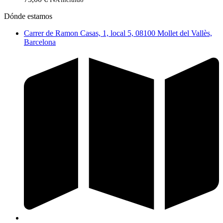
Dónde estamos
Carrer de Ramon Casas, 1, local 5, 08100 Mollet del Vallès,
Barcelona