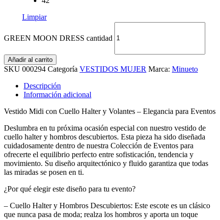
42
Limpiar
GREEN MOON DRESS cantidad
Añadir al carrito
SKU
000294
Categoría
VESTIDOS MUJER
Marca:
Minueto
Descripción
Información adicional
Vestido Midi con Cuello Halter y Volantes – Elegancia para Eventos
Deslumbra en tu próxima ocasión especial con nuestro vestido de
cuello halter y hombros descubiertos. Esta pieza ha sido diseñada
cuidadosamente dentro de nuestra Colección de Eventos para
ofrecerte el equilibrio perfecto entre sofisticación, tendencia y
movimiento. Su diseño arquitectónico y fluido garantiza que todas
las miradas se posen en ti.
¿Por qué elegir este diseño para tu evento?
– Cuello Halter y Hombros Descubiertos: Este escote es un clásico
que nunca pasa de moda; realza los hombros y aporta un toque