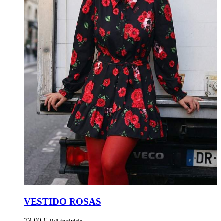
VESTIDO ROSAS
73,00
€
IVA incluido