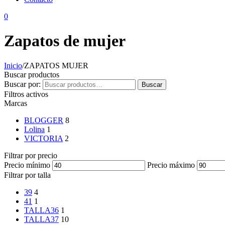
0
Zapatos de mujer
Inicio
/
ZAPATOS MUJER
Buscar productos
Buscar por:
Buscar
Filtros activos
Marcas
BLOGGER
8
Lolina
1
VICTORIA
2
Filtrar por precio
Precio mínimo
Precio máximo
Filtrar por talla
39
4
41
1
TALLA36
1
TALLA37
10