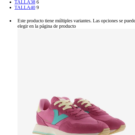
TALLA38
6
TALLA40
9
Este producto tiene múltiples variantes. Las opciones se pued
elegir en la página de producto