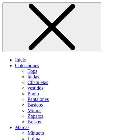
Inicio
Colecciones
Tops
faldas
Chaquetas
vestidos
Punto
Pantalones
Básicos
Monos
Zapatos
Bolsos
Marcas
Minueto
Lolina