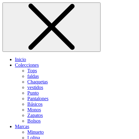
Inicio
Colecciones
Tops
faldas
Chaquetas
vestidos
Punto
Pantalones
Básicos
Monos
Zapatos
Bolsos
Marcas
Minueto
Lolina