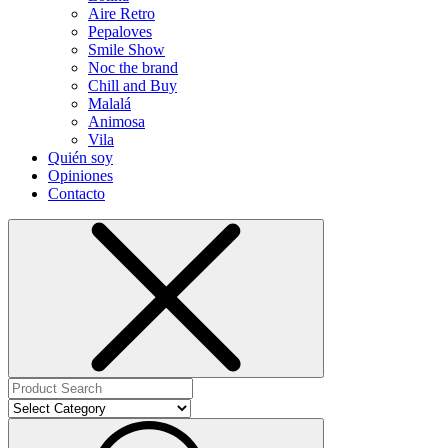
Aire Retro
Pepaloves
Smile Show
Noc the brand
Chill and Buy
Malalá
Animosa
Vila
Quién soy
Opiniones
Contacto