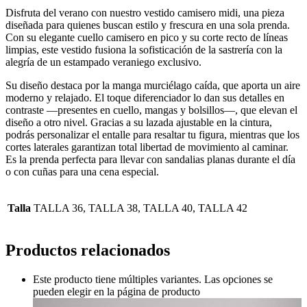
Disfruta del verano con nuestro vestido camisero midi, una pieza
diseñada para quienes buscan estilo y frescura en una sola prenda.
Con su elegante cuello camisero en pico y su corte recto de líneas
limpias, este vestido fusiona la sofisticación de la sastrería con la
alegría de un estampado veraniego exclusivo.
Su diseño destaca por la manga murciélago caída, que aporta un aire
moderno y relajado. El toque diferenciador lo dan sus detalles en
contraste —presentes en cuello, mangas y bolsillos—, que elevan el
diseño a otro nivel. Gracias a su lazada ajustable en la cintura,
podrás personalizar el entalle para resaltar tu figura, mientras que los
cortes laterales garantizan total libertad de movimiento al caminar.
Es la prenda perfecta para llevar con sandalias planas durante el día
o con cuñas para una cena especial.
Talla
TALLA 36, TALLA 38, TALLA 40, TALLA 42
Productos relacionados
Este producto tiene múltiples variantes. Las opciones se
pueden elegir en la página de producto