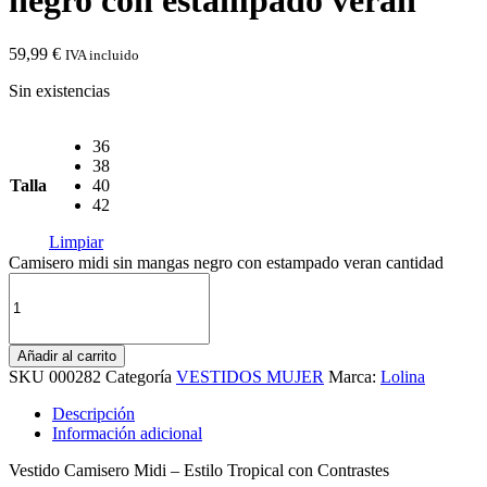
negro con estampado veran
59,99
€
IVA incluido
Sin existencias
36
38
Talla
40
42
Limpiar
Camisero midi sin mangas negro con estampado veran cantidad
Añadir al carrito
SKU
000282
Categoría
VESTIDOS MUJER
Marca:
Lolina
Descripción
Información adicional
Vestido Camisero Midi – Estilo Tropical con Contrastes