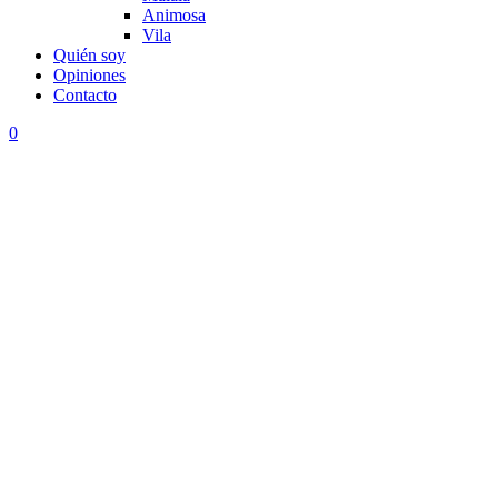
Animosa
Vila
Quién soy
Opiniones
Contacto
0