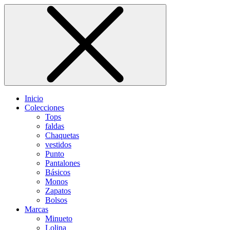
Inicio
Colecciones
Tops
faldas
Chaquetas
vestidos
Punto
Pantalones
Básicos
Monos
Zapatos
Bolsos
Marcas
Minueto
Lolina