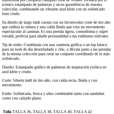
icónico estampado de palmeras y arcos geométricos de nuestra
colección, combinando un vibrante azul klein con un sofisticado
tono crudo.
Su diseño de largo midi cuenta con un favorecedor corte de tiro alto
que estiliza la cintura y una caída fluida que crea un movimiento
espectacular al caminar. Es una prenda ligera, comodísima y súper
versátil, perfecta para añadir personalidad a tus estilismos estivales.
Tip de estilo: Combínala con una camiseta gráfica o un top básico
para un look de día desenfadado y chic, o llévala junto a las prendas
de la misma colección para crear un conjunto coordinado de lo más
sofisticado.
Diseño: Estampado gráfico de palmeras de inspiración exótica en
azul klein y crudo.
Corte: Silueta midi de tiro alto, con caída recta, fluida y con
movimiento.
Estilo: Sofisticada, fresca y ultra combinable tanto con sandalias
como con calzado plano.
Talla
TALLA 36, TALLA 38, TALLA 40, TALLA 42