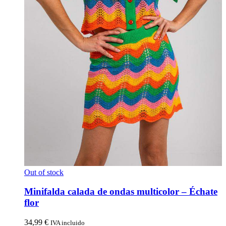
Out of stock
Minifalda calada de ondas multicolor – Échate
flor
34,99
€
IVA incluido