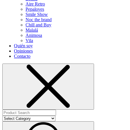
Aire Retro
Pepaloves
Smile Show
Noc the brand
Chill and Buy
Malalá
Animosa
Vila
Quién soy
Opiniones
Contacto