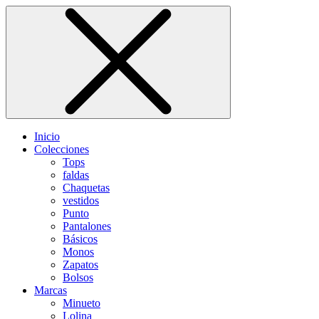
Inicio
Colecciones
Tops
faldas
Chaquetas
vestidos
Punto
Pantalones
Básicos
Monos
Zapatos
Bolsos
Marcas
Minueto
Lolina