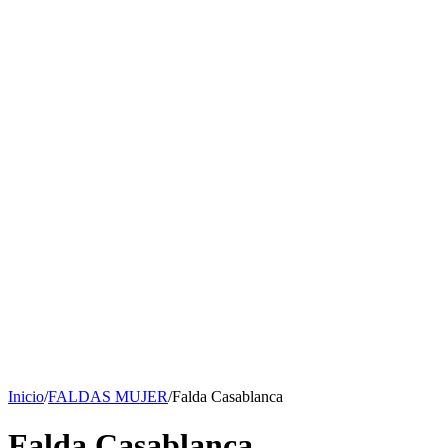
Inicio
/
FALDAS MUJER
/
Falda Casablanca
Falda Casablanca