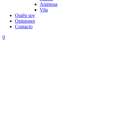
Animosa
Vila
Quién soy
Opiniones
Contacto
0