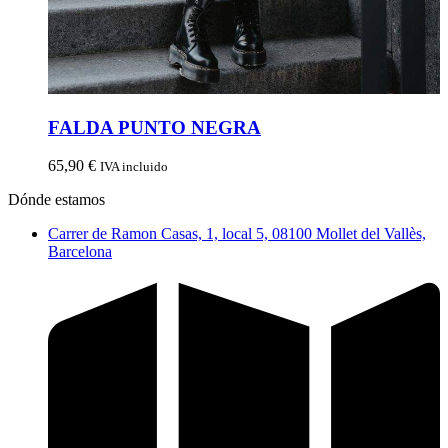
FALDA PUNTO NEGRA
65,90
€
IVA incluido
Dónde estamos
Carrer de Ramon Casas, 1, local 5, 08100 Mollet del Vallès,
Barcelona