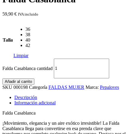
59,90
€
IVA incluido
36
38
Talla
40
42
Limpiar
Falda Casablanca cantidad
Añadir al carrito
SKU
000198
Categoría
FALDAS MUJER
Marca:
Pepaloves
Descripción
Información adicional
Falda Casablanca
¡Movimiento, elegancia y un aire exótico irresistible! La Falda
Casablanca llega para convertirse en esa prenda clave que
transforma por completo cualquier look de verano. Destaca por el