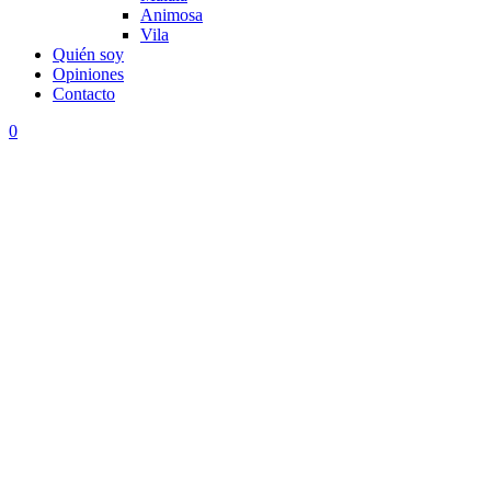
Animosa
Vila
Quién soy
Opiniones
Contacto
0