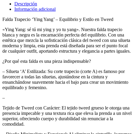
Descripción
Información adicional
Falda Trapecio ‘Ying Yang’ – Equilibrio y Estilo en Tweed
«Ying Yang: sé tú mi ying y yo tu yang». Nuestra falda trapecio
blanca y negra es la encarnación perfecta del equilibrio. Con una
estética que mezcla la sofisticación clásica del tweed con una silueta
moderna y limpia, esta prenda está diseñada para ser el punto focal
de cualquier outfit, aportando estructura y elegancia a partes iguales.
¿Por qué esta falda es una pieza indispensable?
– Silueta ‘A’ Estilizada: Su corte trapecio (corte A) es famoso por
favorecer a todas las siluetas, ajustándose en la cintura y
ensanchándose suavemente hacia el bajo para crear un movimiento
equilibrado y femenino.
–
Tejido de Tweed con Carácter: El tejido tweed grueso le otorga una
presencia impecable y una textura rica que eleva la prenda a un nivel
superior, ofreciendo cuerpo y durabilidad sin renunciar a la
comodidad.