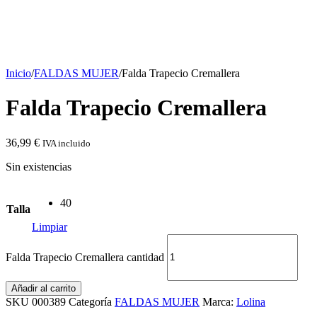
Inicio
/
FALDAS MUJER
/
Falda Trapecio Cremallera
Falda Trapecio Cremallera
36,99
€
IVA incluido
Sin existencias
40
Talla
Limpiar
Falda Trapecio Cremallera cantidad
Añadir al carrito
SKU
000389
Categoría
FALDAS MUJER
Marca:
Lolina