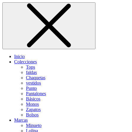
Inicio
Colecciones
Tops
faldas
Chaquetas
vestidos
Punto
Pantalones
Básicos
Monos
Zapatos
Bolsos
Marcas
Minueto
Lolina