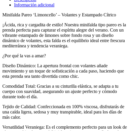
Información adicional
Minifalda Pareo ‘Limoncello’ – Volantes y Estampado Cítrico
¡Ácida, rica y cargadita de estilo! Nuestra minifalda tipo pareo es la
prenda perfecta para capturar el espíritu alegre del verano. Con un
vibrante estampado de limones sobre fondo rosa y un diseño
dinámico de volantes, esta falda es el equilibrio ideal entre frescura
mediterránea y tendencia veraniega.
¿Por qué la vas a amar?
Diseño Dinámico: La apertura frontal con volantes añade
movimiento y un toque de sofisticación a cada paso, haciendo que
esta prenda sea tanto divertida como chic.
Comodidad Total: Gracias a su cinturilla elástica, se adapta a tu
cuerpo con suavidad, asegurando un ajuste perfecto y cómodo
durante todo el día.
Tejido de Calidad: Confeccionada en 100% viscosa, disfrutarás de
una caída ligera, sedosa y muy transpirable, ideal para los días de
más calor.
Versatilidad Veraniega: Es el complemento perfecto para un look de