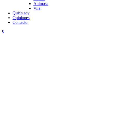
Animosa
Vila
Quién soy
Opiniones
Contacto
0