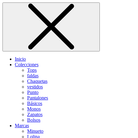
Inicio
Colecciones
Tops
faldas
Chaquetas
vestidos
Punto
Pantalones
Básicos
Monos
Zapatos
Bolsos
Marcas
Minueto
Lolina