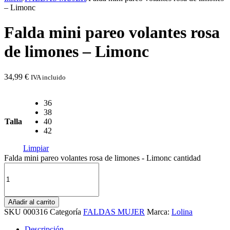
– Limonc
Falda mini pareo volantes rosa
de limones – Limonc
34,99
€
IVA incluido
36
38
Talla
40
42
Limpiar
Falda mini pareo volantes rosa de limones - Limonc cantidad
Añadir al carrito
SKU
000316
Categoría
FALDAS MUJER
Marca:
Lolina
Descripción