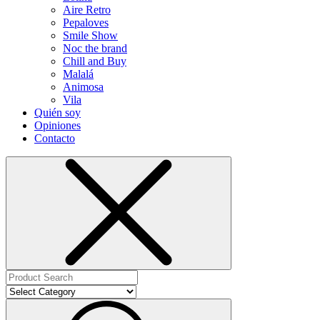
Aire Retro
Pepaloves
Smile Show
Noc the brand
Chill and Buy
Malalá
Animosa
Vila
Quién soy
Opiniones
Contacto