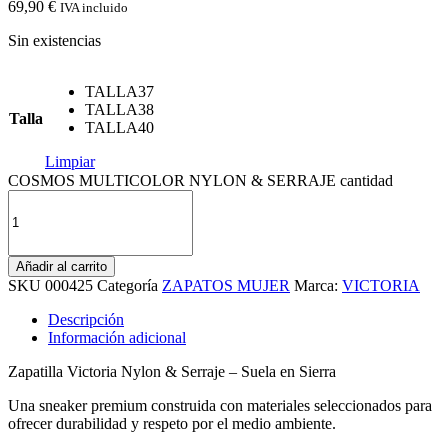
69,90
€
IVA incluido
Sin existencias
TALLA37
TALLA38
Talla
TALLA40
Limpiar
COSMOS MULTICOLOR NYLON & SERRAJE cantidad
Añadir al carrito
SKU
000425
Categoría
ZAPATOS MUJER
Marca:
VICTORIA
Descripción
Información adicional
Zapatilla Victoria Nylon & Serraje – Suela en Sierra
Una sneaker premium construida con materiales seleccionados para
ofrecer durabilidad y respeto por el medio ambiente.