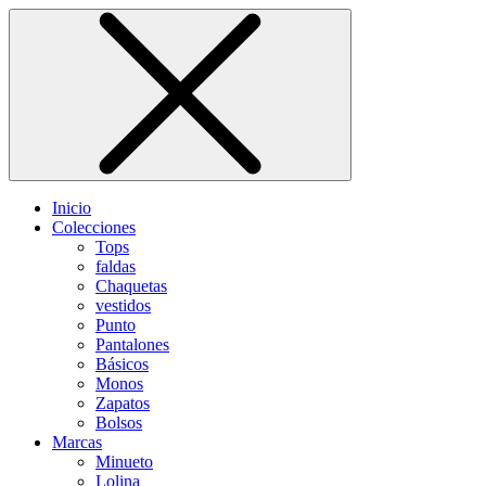
Inicio
Colecciones
Tops
faldas
Chaquetas
vestidos
Punto
Pantalones
Básicos
Monos
Zapatos
Bolsos
Marcas
Minueto
Lolina