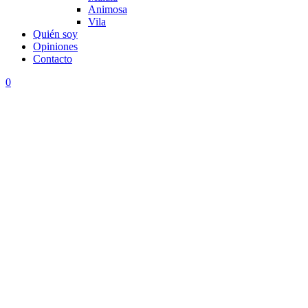
Animosa
Vila
Quién soy
Opiniones
Contacto
0