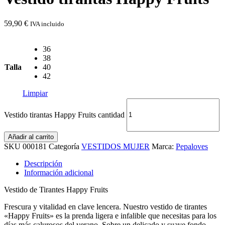
59,90
€
IVA incluido
36
38
Talla
40
42
Limpiar
Vestido tirantas Happy Fruits cantidad
Añadir al carrito
SKU
000181
Categoría
VESTIDOS MUJER
Marca:
Pepaloves
Descripción
Información adicional
Vestido de Tirantes Happy Fruits
Frescura y vitalidad en clave lencera. Nuestro vestido de tirantes
«Happy Fruits» es la prenda ligera e infalible que necesitas para los
días más calurosos del verano. Sobre un delicado y suave fondo