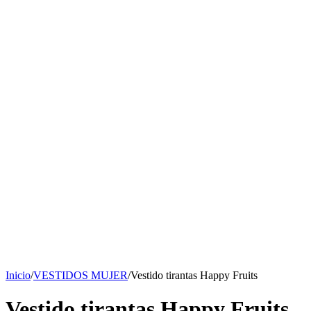
Inicio
/
VESTIDOS MUJER
/
Vestido tirantas Happy Fruits
Vestido tirantas Happy Fruits