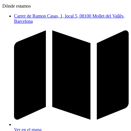
Dónde estamos
Carrer de Ramon Casas, 1, local 5, 08100 Mollet del Vallès,
Barcelona
Ver en el mapa