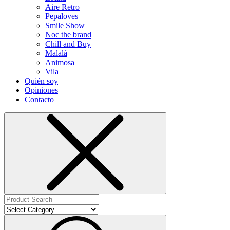
Aire Retro
Pepaloves
Smile Show
Noc the brand
Chill and Buy
Malalá
Animosa
Vila
Quién soy
Opiniones
Contacto