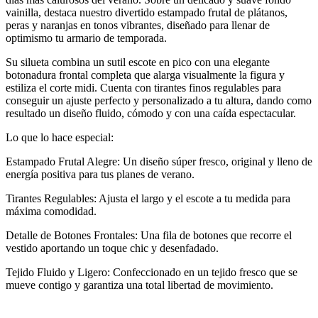
vainilla, destaca nuestro divertido estampado frutal de plátanos,
peras y naranjas en tonos vibrantes, diseñado para llenar de
optimismo tu armario de temporada.
Su silueta combina un sutil escote en pico con una elegante
botonadura frontal completa que alarga visualmente la figura y
estiliza el corte midi. Cuenta con tirantes finos regulables para
conseguir un ajuste perfecto y personalizado a tu altura, dando como
resultado un diseño fluido, cómodo y con una caída espectacular.
Lo que lo hace especial:
Estampado Frutal Alegre: Un diseño súper fresco, original y lleno de
energía positiva para tus planes de verano.
Tirantes Regulables: Ajusta el largo y el escote a tu medida para
máxima comodidad.
Detalle de Botones Frontales: Una fila de botones que recorre el
vestido aportando un toque chic y desenfadado.
Tejido Fluido y Ligero: Confeccionado en un tejido fresco que se
mueve contigo y garantiza una total libertad de movimiento.