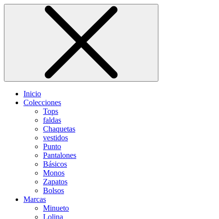
Inicio
Colecciones
Tops
faldas
Chaquetas
vestidos
Punto
Pantalones
Básicos
Monos
Zapatos
Bolsos
Marcas
Minueto
Lolina