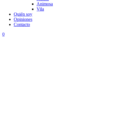
Animosa
Vila
Quién soy
Opiniones
Contacto
0