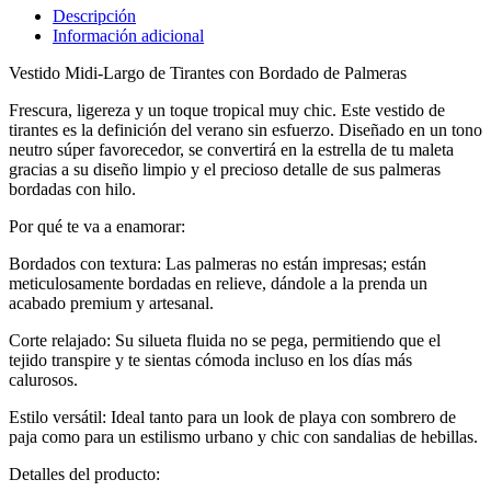
Descripción
Información adicional
Vestido Midi-Largo de Tirantes con Bordado de Palmeras
Frescura, ligereza y un toque tropical muy chic. Este vestido de
tirantes es la definición del verano sin esfuerzo. Diseñado en un tono
neutro súper favorecedor, se convertirá en la estrella de tu maleta
gracias a su diseño limpio y el precioso detalle de sus palmeras
bordadas con hilo.
Por qué te va a enamorar:
Bordados con textura: Las palmeras no están impresas; están
meticulosamente bordadas en relieve, dándole a la prenda un
acabado premium y artesanal.
Corte relajado: Su silueta fluida no se pega, permitiendo que el
tejido transpire y te sientas cómoda incluso en los días más
calurosos.
Estilo versátil: Ideal tanto para un look de playa con sombrero de
paja como para un estilismo urbano y chic con sandalias de hebillas.
Detalles del producto: