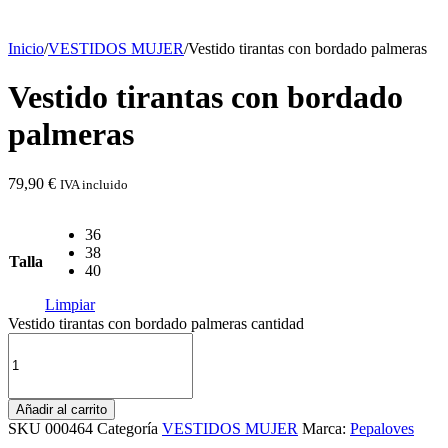
Inicio
/
VESTIDOS MUJER
/
Vestido tirantas con bordado palmeras
Vestido tirantas con bordado
palmeras
79,90
€
IVA incluido
36
38
Talla
40
Limpiar
Vestido tirantas con bordado palmeras cantidad
Añadir al carrito
SKU
000464
Categoría
VESTIDOS MUJER
Marca:
Pepaloves