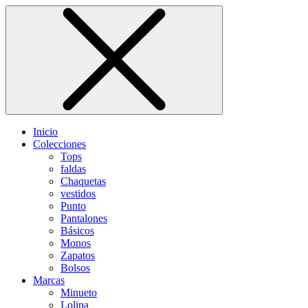
Inicio
Colecciones
Tops
faldas
Chaquetas
vestidos
Punto
Pantalones
Básicos
Monos
Zapatos
Bolsos
Marcas
Minueto
Lolina