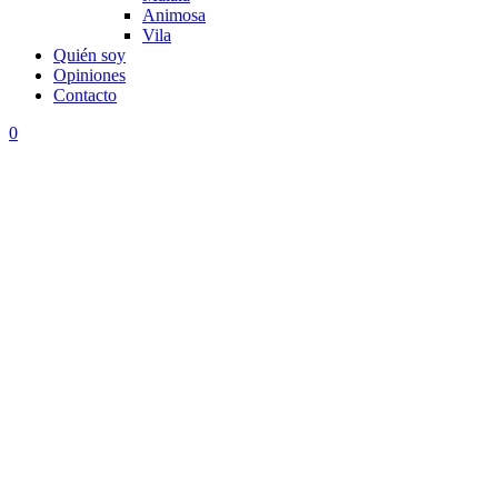
Animosa
Vila
Quién soy
Opiniones
Contacto
0