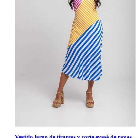
Vestido largo de tirantes y corte evasé de rayas