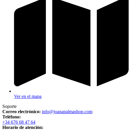
Ver en el mapa
Soporte
Correo electrónico:
info@joanapalmashop.com
Teléfono:
+34 676 68 47 64
Horario de atención: