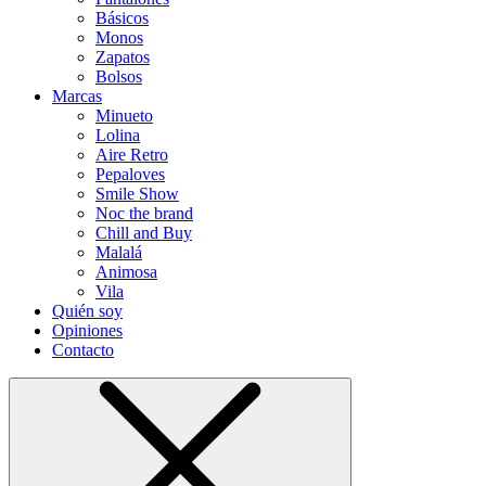
Básicos
Monos
Zapatos
Bolsos
Marcas
Minueto
Lolina
Aire Retro
Pepaloves
Smile Show
Noc the brand
Chill and Buy
Malalá
Animosa
Vila
Quién soy
Opiniones
Contacto