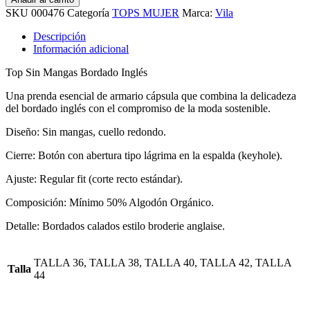
SKU
000476
Categoría
TOPS MUJER
Marca:
Vila
Descripción
Información adicional
Top Sin Mangas Bordado Inglés
Una prenda esencial de armario cápsula que combina la delicadeza
del bordado inglés con el compromiso de la moda sostenible.
Diseño: Sin mangas, cuello redondo.
Cierre: Botón con abertura tipo lágrima en la espalda (keyhole).
Ajuste: Regular fit (corte recto estándar).
Composición: Mínimo 50% Algodón Orgánico.
Detalle: Bordados calados estilo broderie anglaise.
TALLA 36, TALLA 38, TALLA 40, TALLA 42, TALLA
Talla
44