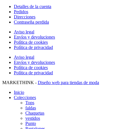
Detalles de la cuenta
Pedidos
Direcciones
Contraseña perdida
Aviso legal
Envíos y devoluciones
Política de cookies
Política de privacidad
Aviso legal
Envíos y devoluciones
Política de cookies
Política de privacidad
MARKETHINK -
Diseño web para tiendas de moda
Inicio
Colecciones
Tops
faldas
Chaquetas
vestidos
Punto
Pantalones