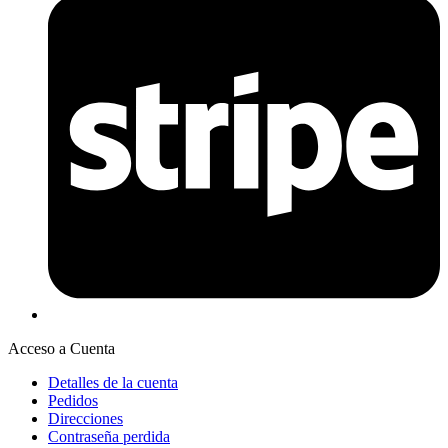
Acceso a Cuenta
Detalles de la cuenta
Pedidos
Direcciones
Contraseña perdida