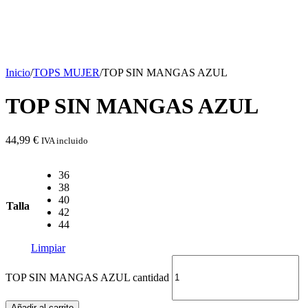
Inicio
/
TOPS MUJER
/
TOP SIN MANGAS AZUL
TOP SIN MANGAS AZUL
44,99
€
IVA incluido
36
38
40
Talla
42
44
Limpiar
TOP SIN MANGAS AZUL cantidad
Añadir al carrito