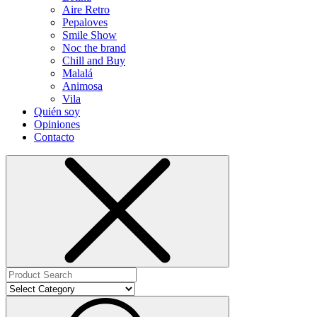
Aire Retro
Pepaloves
Smile Show
Noc the brand
Chill and Buy
Malalá
Animosa
Vila
Quién soy
Opiniones
Contacto