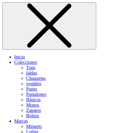
Inicio
Colecciones
Tops
faldas
Chaquetas
vestidos
Punto
Pantalones
Básicos
Monos
Zapatos
Bolsos
Marcas
Minueto
Lolina