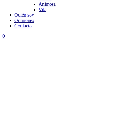
Animosa
Vila
Quién soy
Opiniones
Contacto
0