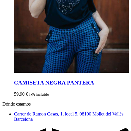
CAMISETA NEGRA PANTERA
59,90
€
IVA incluido
Dónde estamos
Carrer de Ramon Casas, 1, local 5, 08100 Mollet del Vallès,
Barcelona