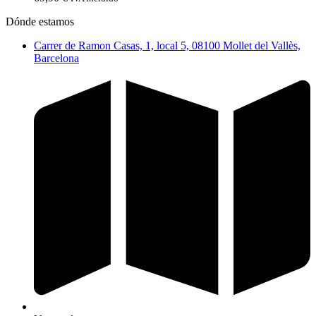
Dónde estamos
Carrer de Ramon Casas, 1, local 5, 08100 Mollet del Vallès,
Barcelona