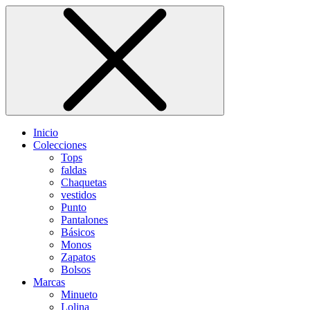
Inicio
Colecciones
Tops
faldas
Chaquetas
vestidos
Punto
Pantalones
Básicos
Monos
Zapatos
Bolsos
Marcas
Minueto
Lolina