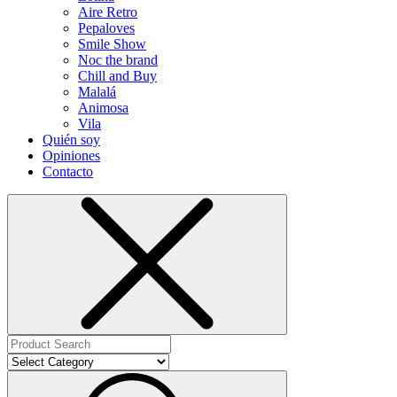
Aire Retro
Pepaloves
Smile Show
Noc the brand
Chill and Buy
Malalá
Animosa
Vila
Quién soy
Opiniones
Contacto