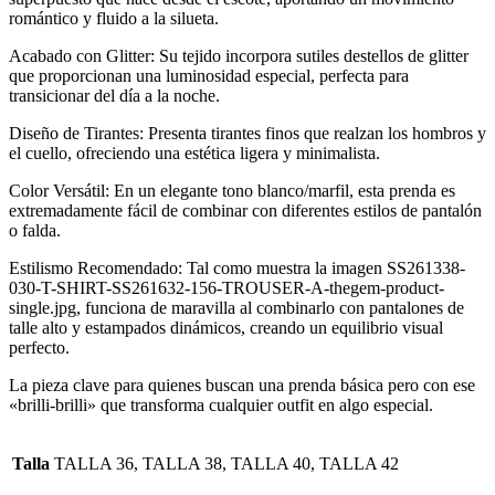
romántico y fluido a la silueta.
Acabado con Glitter: Su tejido incorpora sutiles destellos de glitter
que proporcionan una luminosidad especial, perfecta para
transicionar del día a la noche.
Diseño de Tirantes: Presenta tirantes finos que realzan los hombros y
el cuello, ofreciendo una estética ligera y minimalista.
Color Versátil: En un elegante tono blanco/marfil, esta prenda es
extremadamente fácil de combinar con diferentes estilos de pantalón
o falda.
Estilismo Recomendado: Tal como muestra la imagen SS261338-
030-T-SHIRT-SS261632-156-TROUSER-A-thegem-product-
single.jpg, funciona de maravilla al combinarlo con pantalones de
talle alto y estampados dinámicos, creando un equilibrio visual
perfecto.
La pieza clave para quienes buscan una prenda básica pero con ese
«brilli-brilli» que transforma cualquier outfit en algo especial.
Talla
TALLA 36, TALLA 38, TALLA 40, TALLA 42