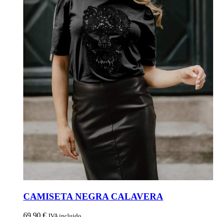
CAMISETA NEGRA CALAVERA
69,90
€
IVA incluido