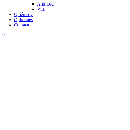
Animosa
Vila
Quién soy
Opiniones
Contacto
0