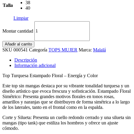
38
Talla
40
Limpiar
Montar cantidad
Añadir al carrito
SKU
000541
Categoría
TOPS MUJER
Marca:
Malalá
Descripción
Información adicional
Top Turquesa Estampado Floral – Energía y Color
Este top sin mangas destaca por su vibrante tonalidad turquesa y un
diseño artístico que evoca frescura y sofisticación. Estampado Floral
Simétrico: Presenta grandes motivos florales en tonos rosas,
amarillos y naranjas que se distribuyen de forma simétrica a lo largo
de los laterales, tanto en el frontal como en la espalda.
Corte y Silueta: Presenta un cuello redondo cerrado y una silueta sin
mangas (tipo tank) que estiliza los hombros y ofrece un ajuste
cómodo.