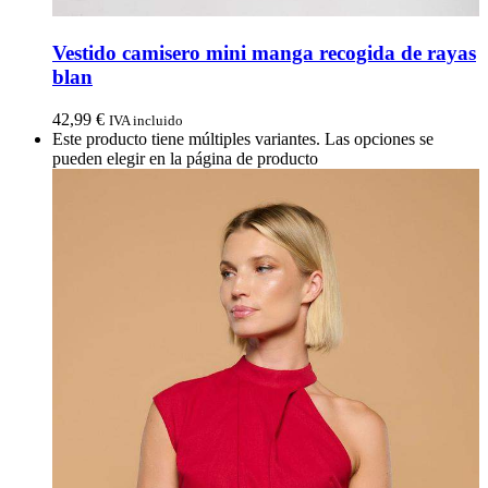
Vestido camisero mini manga recogida de rayas
blan
42,99
€
IVA incluido
Este producto tiene múltiples variantes. Las opciones se
pueden elegir en la página de producto