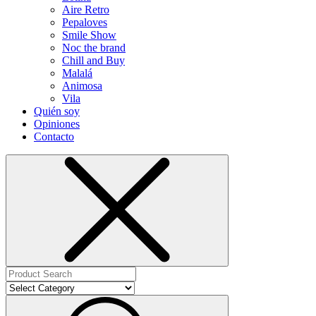
Aire Retro
Pepaloves
Smile Show
Noc the brand
Chill and Buy
Malalá
Animosa
Vila
Quién soy
Opiniones
Contacto