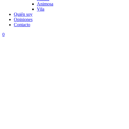
Animosa
Vila
Quién soy
Opiniones
Contacto
0