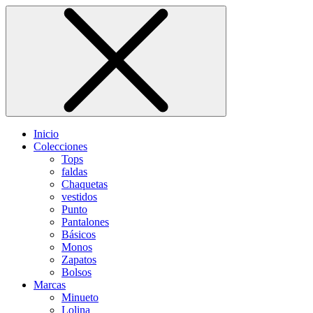
Inicio
Colecciones
Tops
faldas
Chaquetas
vestidos
Punto
Pantalones
Básicos
Monos
Zapatos
Bolsos
Marcas
Minueto
Lolina