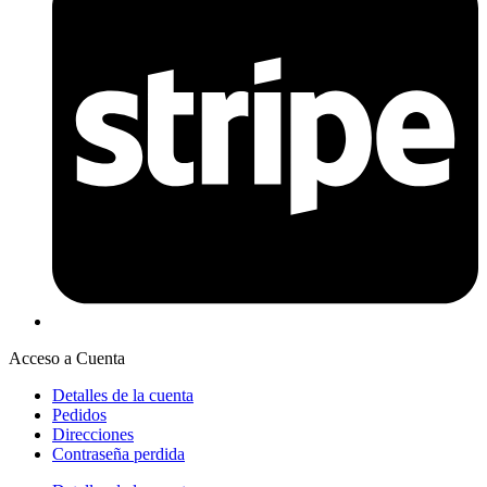
Acceso a Cuenta
Detalles de la cuenta
Pedidos
Direcciones
Contraseña perdida