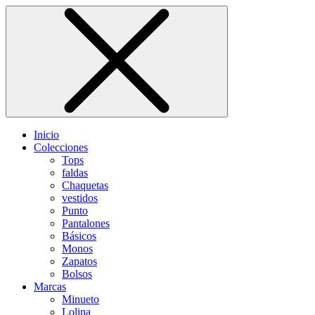
Inicio
Colecciones
Tops
faldas
Chaquetas
vestidos
Punto
Pantalones
Básicos
Monos
Zapatos
Bolsos
Marcas
Minueto
Lolina