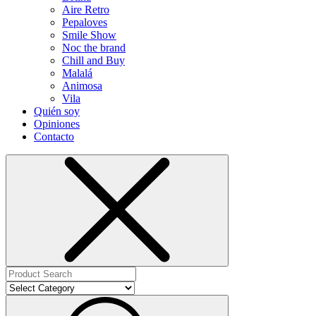
Aire Retro
Pepaloves
Smile Show
Noc the brand
Chill and Buy
Malalá
Animosa
Vila
Quién soy
Opiniones
Contacto