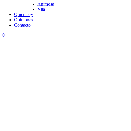
Animosa
Vila
Quién soy
Opiniones
Contacto
0