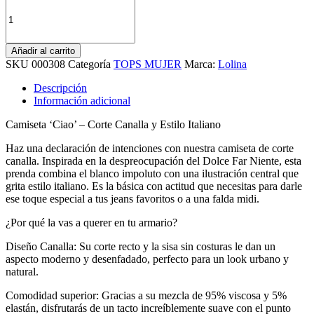
Añadir al carrito
SKU
000308
Categoría
TOPS MUJER
Marca:
Lolina
Descripción
Información adicional
Camiseta ‘Ciao’ – Corte Canalla y Estilo Italiano
Haz una declaración de intenciones con nuestra camiseta de corte
canalla. Inspirada en la despreocupación del Dolce Far Niente, esta
prenda combina el blanco impoluto con una ilustración central que
grita estilo italiano. Es la básica con actitud que necesitas para darle
ese toque especial a tus jeans favoritos o a una falda midi.
¿Por qué la vas a querer en tu armario?
Diseño Canalla: Su corte recto y la sisa sin costuras le dan un
aspecto moderno y desenfadado, perfecto para un look urbano y
natural.
Comodidad superior: Gracias a su mezcla de 95% viscosa y 5%
elastán, disfrutarás de un tacto increíblemente suave con el punto