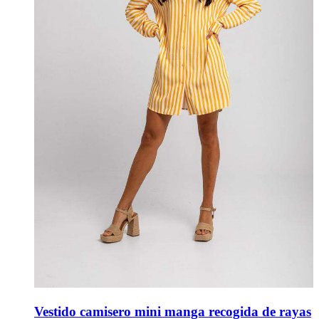
Vestido camisero mini manga recogida de rayas