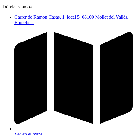
Dónde estamos
Carrer de Ramon Casas, 1, local 5, 08100 Mollet del Vallès,
Barcelona
Ver en el mapa