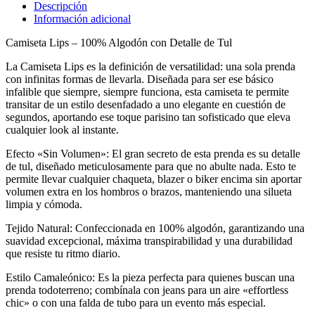
Descripción
Información adicional
Camiseta Lips – 100% Algodón con Detalle de Tul
La Camiseta Lips es la definición de versatilidad: una sola prenda
con infinitas formas de llevarla. Diseñada para ser ese básico
infalible que siempre, siempre funciona, esta camiseta te permite
transitar de un estilo desenfadado a uno elegante en cuestión de
segundos, aportando ese toque parisino tan sofisticado que eleva
cualquier look al instante.
Efecto «Sin Volumen»: El gran secreto de esta prenda es su detalle
de tul, diseñado meticulosamente para que no abulte nada. Esto te
permite llevar cualquier chaqueta, blazer o biker encima sin aportar
volumen extra en los hombros o brazos, manteniendo una silueta
limpia y cómoda.
Tejido Natural: Confeccionada en 100% algodón, garantizando una
suavidad excepcional, máxima transpirabilidad y una durabilidad
que resiste tu ritmo diario.
Estilo Camaleónico: Es la pieza perfecta para quienes buscan una
prenda todoterreno; combínala con jeans para un aire «effortless
chic» o con una falda de tubo para un evento más especial.