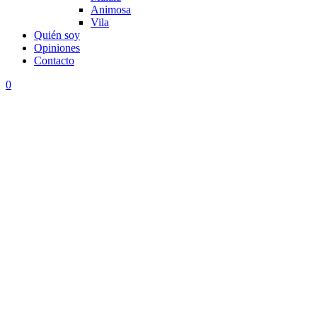
Animosa
Vila
Quién soy
Opiniones
Contacto
0