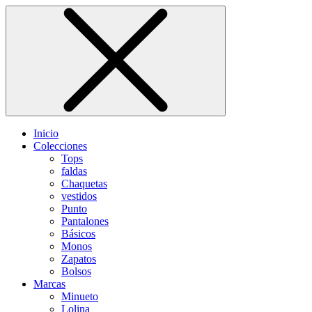
Inicio
Colecciones
Tops
faldas
Chaquetas
vestidos
Punto
Pantalones
Básicos
Monos
Zapatos
Bolsos
Marcas
Minueto
Lolina