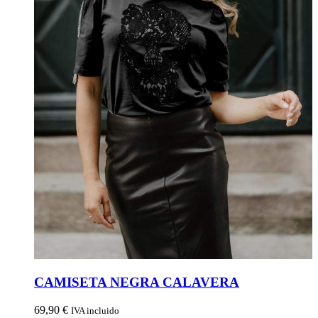
CAMISETA NEGRA CALAVERA
69,90
€
IVA incluido