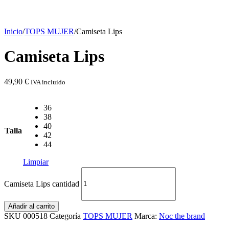
Inicio
/
TOPS MUJER
/
Camiseta Lips
Camiseta Lips
49,90
€
IVA incluido
36
38
40
Talla
42
44
Limpiar
Camiseta Lips cantidad
Añadir al carrito
SKU
000518
Categoría
TOPS MUJER
Marca:
Noc the brand