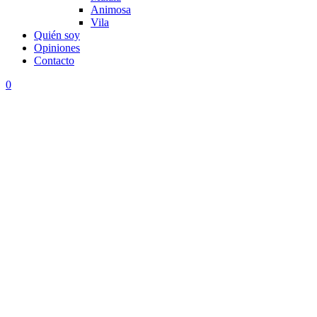
Animosa
Vila
Quién soy
Opiniones
Contacto
0