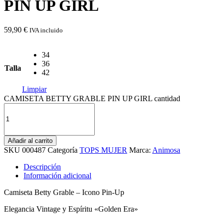
PIN UP GIRL
59,90
€
IVA incluido
34
36
Talla
42
Limpiar
CAMISETA BETTY GRABLE PIN UP GIRL cantidad
Añadir al carrito
SKU
000487
Categoría
TOPS MUJER
Marca:
Animosa
Descripción
Información adicional
Camiseta Betty Grable – Icono Pin-Up
Elegancia Vintage y Espíritu «Golden Era»