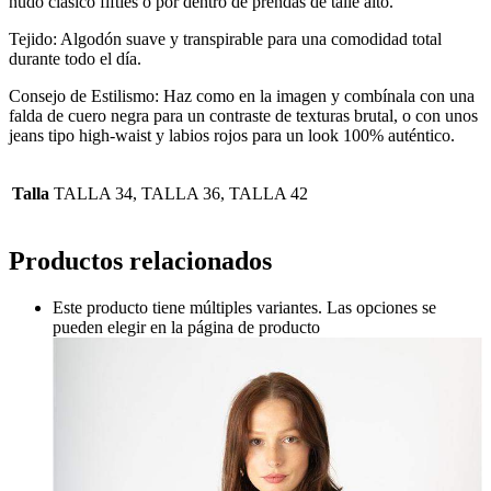
nudo clásico fifties o por dentro de prendas de talle alto.
Tejido: Algodón suave y transpirable para una comodidad total
durante todo el día.
Consejo de Estilismo: Haz como en la imagen y combínala con una
falda de cuero negra para un contraste de texturas brutal, o con unos
jeans tipo high-waist y labios rojos para un look 100% auténtico.
Talla
TALLA 34, TALLA 36, TALLA 42
Productos relacionados
Este producto tiene múltiples variantes. Las opciones se
pueden elegir en la página de producto