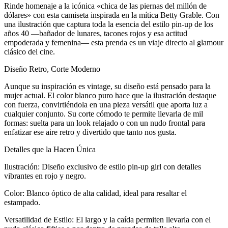
Rinde homenaje a la icónica «chica de las piernas del millón de
dólares» con esta camiseta inspirada en la mítica Betty Grable. Con
una ilustración que captura toda la esencia del estilo pin-up de los
años 40 —bañador de lunares, tacones rojos y esa actitud
empoderada y femenina— esta prenda es un viaje directo al glamour
clásico del cine.
Diseño Retro, Corte Moderno
Aunque su inspiración es vintage, su diseño está pensado para la
mujer actual. El color blanco puro hace que la ilustración destaque
con fuerza, convirtiéndola en una pieza versátil que aporta luz a
cualquier conjunto. Su corte cómodo te permite llevarla de mil
formas: suelta para un look relajado o con un nudo frontal para
enfatizar ese aire retro y divertido que tanto nos gusta.
Detalles que la Hacen Única
Ilustración: Diseño exclusivo de estilo pin-up girl con detalles
vibrantes en rojo y negro.
Color: Blanco óptico de alta calidad, ideal para resaltar el
estampado.
Versatilidad de Estilo: El largo y la caída permiten llevarla con el