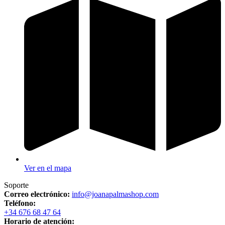
Ver en el mapa
Soporte
Correo electrónico:
info@joanapalmashop.com
Teléfono:
+34 676 68 47 64
Horario de atención: