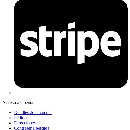
Acceso a Cuenta
Detalles de la cuenta
Pedidos
Direcciones
Contraseña perdida