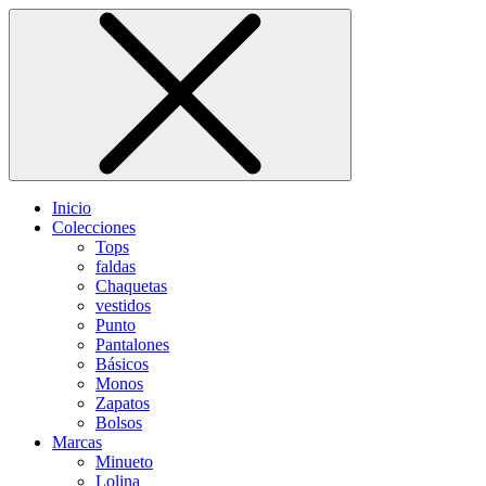
Inicio
Colecciones
Tops
faldas
Chaquetas
vestidos
Punto
Pantalones
Básicos
Monos
Zapatos
Bolsos
Marcas
Minueto
Lolina