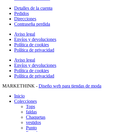
Detalles de la cuenta
Pedidos
Direcciones
Contraseña perdida
Aviso legal
Envíos y devoluciones
Política de cookies
Política de privacidad
Aviso legal
Envíos y devoluciones
Política de cookies
Política de privacidad
MARKETHINK -
Diseño web para tiendas de moda
Inicio
Colecciones
Tops
faldas
Chaquetas
vestidos
Punto