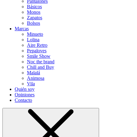
Pantalones
Básicos
Monos
Zapatos
Bolsos
Marcas
Minueto
Lolina
Aire Retro
Pepaloves
Smile Show
Noc the brand
Chill and Buy
Malalá
Animosa
Vila
Quién soy
Opiniones
Contacto