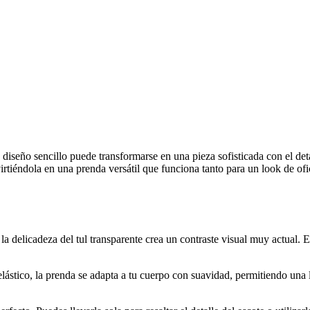
diseño sencillo puede transformarse en una pieza sofisticada con el det
irtiéndola en una prenda versátil que funciona tanto para un look de of
 delicadeza del tul transparente crea un contraste visual muy actual. El
tico, la prenda se adapta a tu cuerpo con suavidad, permitiendo una l