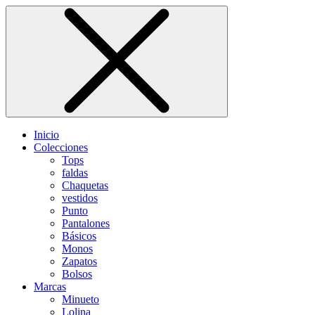
Inicio
Colecciones
Tops
faldas
Chaquetas
vestidos
Punto
Pantalones
Básicos
Monos
Zapatos
Bolsos
Marcas
Minueto
Lolina