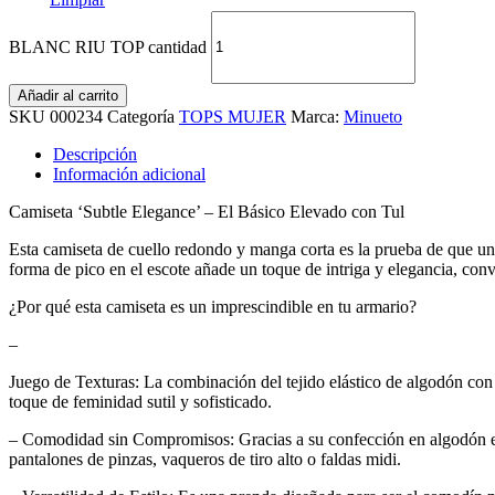
BLANC RIU TOP cantidad
Añadir al carrito
SKU
000234
Categoría
TOPS MUJER
Marca:
Minueto
Descripción
Información adicional
Camiseta ‘Subtle Elegance’ – El Básico Elevado con Tul
Esta camiseta de cuello redondo y manga corta es la prueba de que un 
forma de pico en el escote añade un toque de intriga y elegancia, conv
¿Por qué esta camiseta es un imprescindible en tu armario?
–
Juego de Texturas: La combinación del tejido elástico de algodón con la
toque de feminidad sutil y sofisticado.
– Comodidad sin Compromisos: Gracias a su confección en algodón elás
pantalones de pinzas, vaqueros de tiro alto o faldas midi.