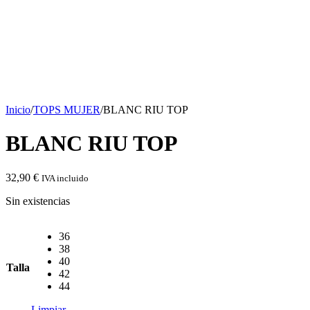
Inicio
/
TOPS MUJER
/
BLANC RIU TOP
BLANC RIU TOP
32,90
€
IVA incluido
Sin existencias
36
38
40
Talla
42
44
Limpiar