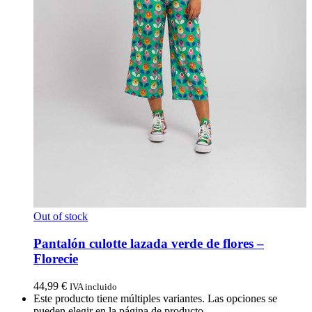
Out of stock
Pantalón culotte lazada verde de flores –
Florecie
44,99
€
IVA incluido
Este producto tiene múltiples variantes. Las opciones se
pueden elegir en la página de producto