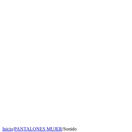
Inicio
/
PANTALONES MUJER
/
Sonido