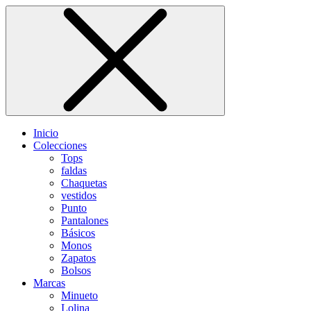
Inicio
Colecciones
Tops
faldas
Chaquetas
vestidos
Punto
Pantalones
Básicos
Monos
Zapatos
Bolsos
Marcas
Minueto
Lolina