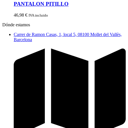
PANTALON PITILLO
46,98
€
IVA incluido
Dónde estamos
Carrer de Ramon Casas, 1, local 5, 08100 Mollet del Vallès,
Barcelona