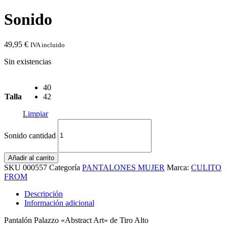
Sonido
49,95
€
IVA incluido
Sin existencias
40
Talla
42
Limpiar
Sonido cantidad
Añadir al carrito
SKU
000557
Categoría
PANTALONES MUJER
Marca:
CULITO
FROM
Descripción
Información adicional
Pantalón Palazzo «Abstract Art» de Tiro Alto