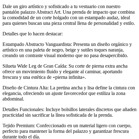
Dale un giro artístico y sofisticado a tu vestuario con nuestro
pantalón palazzo Abstract Art. Una prenda de impacto que combina
la comodidad de un corte holgado con un estampado audaz, ideal
para quienes buscan una pieza central llena de personalidad y estilo.
Detalles que lo hacen destacar:
Estampado Abstracto Vanguardista: Presenta un diseño orgánico y
artístico en una paleta de negro, beige y sutiles toques naranja,
creando un contraste visual moderno que no pasa desapercibido.
Silueta Wide Leg de Gran Caída: Su corte de pierna extra ancha
ofrece un movimiento fluido y elegante al caminar, aportando
frescura y una estética de «pierna infinita».
Diseño de Cintura Alta: La pretina ancha y lisa define la cintura con
elegancia, ofreciendo un ajuste favorecedor que estiliza la zona
abdominal.
Detalles Funcionales: Incluye bolsillos laterales discretos que añaden
practicidad sin sacrificar la línea sofisticada de la prenda.
Tejido Premium: Confeccionado en un material ligero con cuerpo,
perfecto para mantener la forma del palazzo y garantizar frescura
durante todo el día.