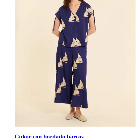
Culote con bordado barcos