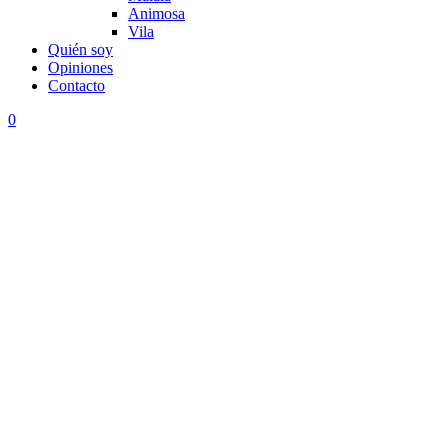
Animosa
Vila
Quién soy
Opiniones
Contacto
0