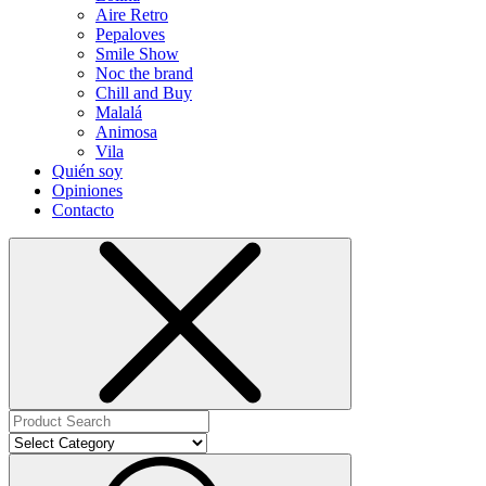
Aire Retro
Pepaloves
Smile Show
Noc the brand
Chill and Buy
Malalá
Animosa
Vila
Quién soy
Opiniones
Contacto