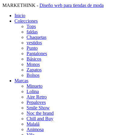
MARKETHINK -
Diseño web para tiendas de moda
Inicio
Colecciones
Tops
faldas
Chaquetas
vestidos
Punto
Pantalones
Básicos
Monos
Zapatos
Bolsos
Marcas
Minueto
Lolina
Aire Retro
Pepaloves
Smile Show
Noc the brand
Chill and Buy
Malalá
Animosa
Vila