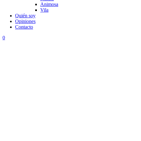
Animosa
Vila
Quién soy
Opiniones
Contacto
0