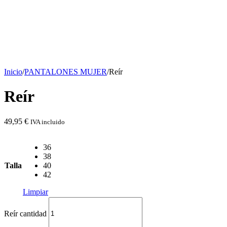
Inicio
/
PANTALONES MUJER
/
Reír
Reír
49,95
€
IVA incluido
36
38
Talla
40
42
Limpiar
Reír cantidad