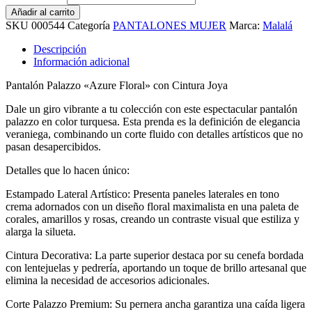
Añadir al carrito
SKU
000544
Categoría
PANTALONES MUJER
Marca:
Malalá
Descripción
Información adicional
Pantalón Palazzo «Azure Floral» con Cintura Joya
Dale un giro vibrante a tu colección con este espectacular pantalón
palazzo en color turquesa. Esta prenda es la definición de elegancia
veraniega, combinando un corte fluido con detalles artísticos que no
pasan desapercibidos.
Detalles que lo hacen único:
Estampado Lateral Artístico: Presenta paneles laterales en tono
crema adornados con un diseño floral maximalista en una paleta de
corales, amarillos y rosas, creando un contraste visual que estiliza y
alarga la silueta.
Cintura Decorativa: La parte superior destaca por su cenefa bordada
con lentejuelas y pedrería, aportando un toque de brillo artesanal que
elimina la necesidad de accesorios adicionales.
Corte Palazzo Premium: Su pernera ancha garantiza una caída ligera