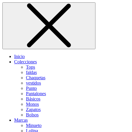
Inicio
Colecciones
Tops
faldas
Chaquetas
vestidos
Punto
Pantalones
Básicos
Monos
Zapatos
Bolsos
Marcas
Minueto
Lolina