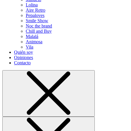
Lolina
Aire Retro
Pepaloves
Smile Show
Noc the brand
Chill and Buy
Malalá
Animosa
Vila
Quién soy
Opiniones
Contacto