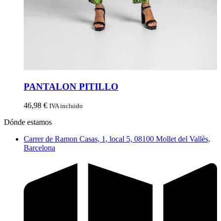
PANTALON PITILLO
46,98
€
IVA incluido
Dónde estamos
Carrer de Ramon Casas, 1, local 5, 08100 Mollet del Vallès,
Barcelona