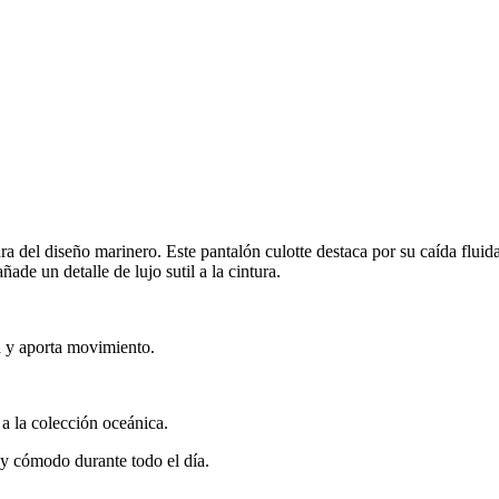
ura del diseño marinero. Este pantalón culotte destaca por su caída fluid
ade un detalle de lujo sutil a la cintura.
za y aporta movimiento.
 a la colección oceánica.
 y cómodo durante todo el día.