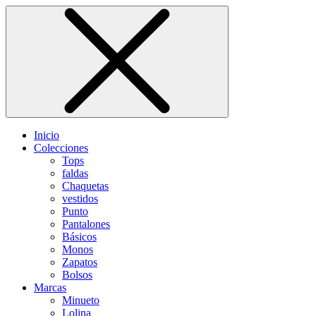
Inicio
Colecciones
Tops
faldas
Chaquetas
vestidos
Punto
Pantalones
Básicos
Monos
Zapatos
Bolsos
Marcas
Minueto
Lolina