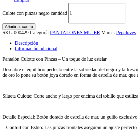
Culote con pinzas negro cantidad
Añadir al carrito
SKU
000429
Categoría
PANTALONES MUJER
Marca:
Pepaloves
Descripción
Información adicional
Pantalón Culotte con Pinzas – Un toque de luz estelar
Descubre el equilibrio perfecto entre la sobriedad del negro y la fresc
de oro lo pone su botón joya dorado en forma de estrella de mar, que añ
–
Silueta Culotte: Corte ancho y largo por encima del tobillo que estili
–
Detalle Especial: Botón dorado de estrella de mar, un guiño exclusivo
– Confort con Estilo: Las pinzas frontales aseguran un ajuste perfecto