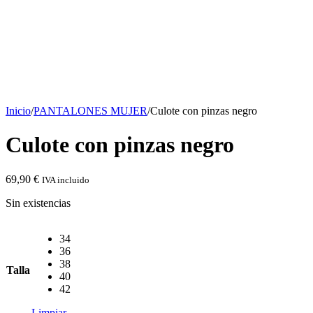
Inicio
/
PANTALONES MUJER
/
Culote con pinzas negro
Culote con pinzas negro
69,90
€
IVA incluido
Sin existencias
34
36
38
Talla
40
42
Limpiar